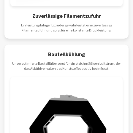
Zuverlässige Filamentzufuhr
Ein leistungsfähiger Extruder gewährleistet eine zuverlässige
Filamentzufuhr und sorgt für eine konstante Druckleistung.
Bauteilkühlung
Unser optimierte Bauteillüfter sorgt für ein gleichmäßigen Luftstrom, der
das Abkühlverhalten des Kunststoffes positiv beeinflusst.