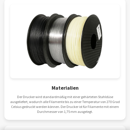
Materialien
Der Drucker wird standardmäßig mit einer gehärteten Stahldüse
ausgeliefert, wodurch alle Filamente bis zu einer Temperatur von 270 Grad
Celsius gedruckt werden können. Der Drucker ist für Filamente mit einem
Durchmesser von 1,75 mm ausgelegt.