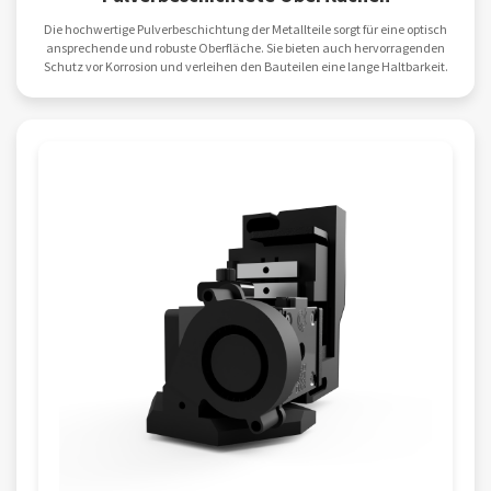
Die hochwertige Pulverbeschichtung der Metallteile sorgt für eine optisch
ansprechende und robuste Oberfläche. Sie bieten auch hervorragenden
Schutz vor Korrosion und verleihen den Bauteilen eine lange Haltbarkeit.