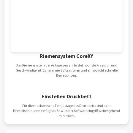
Riemensystem CoreXY
Das Riemensystem der Anlage gewährleistet höchste Präzision und
Geschwindigkeit. Es minimiert Vibrationen und ermöglicht schnelle
Bewegungen.
Einstellen Druckbett
Für die mechanische Feinjustage des Druckbetts sind acht
Einstellschrauben verfügbar. So wird der Softwareeingriff weitesgehend
minimiert.