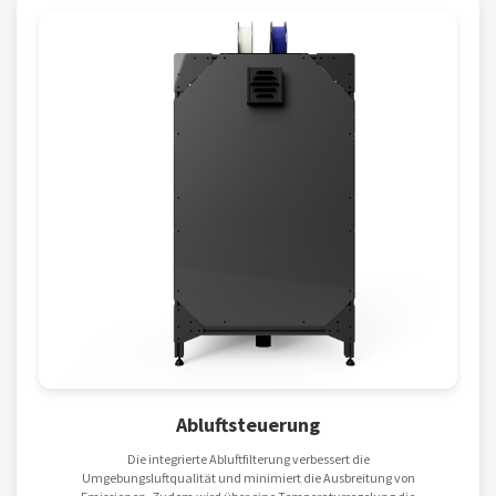
Abluftsteuerung
Die integrierte Abluftfilterung verbessert die
Umgebungsluftqualität und minimiert die Ausbreitung von