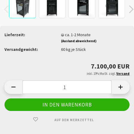
Lieferzeit:
ca. 1-2 Monate
(Ausland abweichend)
Versandgewicht:
60
kg je Stück
7.100,00 EUR
inkl. 19% MwSt. zzgl.
Versand
AUF DEN MERKZETTEL