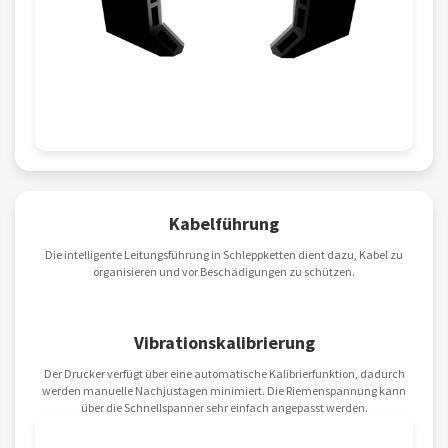
Kabelführung
Die intelligente Leitungsführung in Schleppketten dient dazu, Kabel zu
organisieren und vor Beschädigungen zu schützen.
Vibrationskalibrierung
Der Drucker verfügt über eine automatische Kalibrierfunktion, dadurch
werden manuelle Nachjustagen minimiert. Die Riemenspannung kann
über die Schnellspanner sehr einfach angepasst werden.