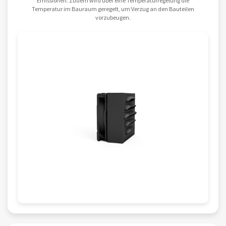
Emissionen. Zudem wird über eine Temperaturregelung die
Temperatur im Bauraum geregelt, um Verzug an den Bauteilen
vorzubeugen.