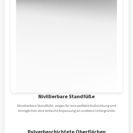
Nivillierbare Standfüße
Nivellierbare Standfüße, sorgen für eine perfekte Außrichtung und
ermöglichen eine einfache Anpassung an unebene Untergründe.
Pulverbeschichtete Oberflächen