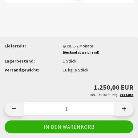
Lieferzeit:
ca. 1-2 Monate
(Ausland abweichend)
Lagerbestand:
1
Stück
Versandgewicht:
16
kg je Stück
1.250,00 EUR
inkl. 19% MwSt. zzgl.
Versand