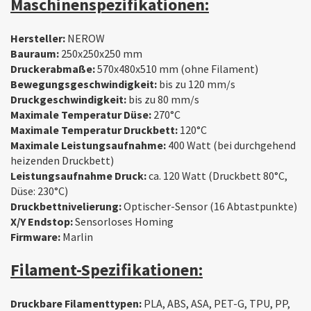
Maschinenspezifikationen:
Hersteller:
NEROW
Bauraum:
250x250x250 mm
Druckerabmaße:
570x480x510 mm (ohne Filament)
Bewegungsgeschwindigkeit:
bis zu 120 mm/s
Druckgeschwindigkeit:
bis zu 80 mm/s
Maximale Temperatur Düse:
270°C
Maximale Temperatur Druckbett:
120°C
Maximale Leistungsaufnahme:
400 Watt (bei durchgehend
heizenden Druckbett)
Leistungsaufnahme Druck:
ca. 120 Watt (Druckbett 80°C,
Düse: 230°C)
Druckbettnivelierung:
Optischer-Sensor (16 Abtastpunkte)
X/Y Endstop:
Sensorloses Homing
Firmware:
Marlin
Filament-Spezifikationen:
Druckbare Filamenttypen:
PLA, ABS, ASA, PET-G, TPU, PP,