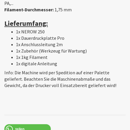
PA,...
Filament-Durchmesser:
1,75 mm
Lieferumfang:
1x NEROW 250
1x Dauerdruckplatte Pro
1x Anschlussleitung 2m
1x Zubehör (Werkzeug für Wartung)
1x 1kg Filament
1x digitale Anleitung
Info: Die Machine wird per Spedition auf einer Palette
geliefert. Beachten Sie die Maschinenabmaße und das
Gewicht, da der Drucker voll Einsatzbereit geliefert wird!
teilen