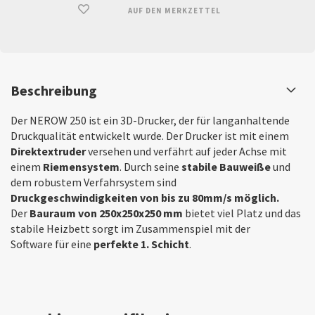
AUF DEN MERKZETTEL
Beschreibung
Der NEROW 250 ist ein 3D-Drucker, der für langanhaltende
Druckqualität entwickelt wurde. Der Drucker ist mit einem
Direktextruder
versehen und verfährt auf jeder Achse mit
einem
Riemens
ystem
. Durch seine
stabile Bauweiße
und
dem robustem Verfahrsystem sind
Druckgeschwindigkeiten von bis zu 80mm/s möglich.
Der
Bauraum von 250x250x250 mm
bietet viel Platz und das
stabile Heizbett sorgt im Zusammenspiel mit der
Software für eine
perfekte 1. Schicht
.